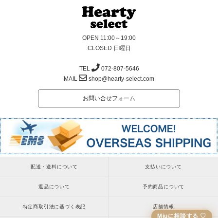
OPEN 11:00～19:00
CLOSED 日曜日
TEL
072-807-5646
MAIL
shop@hearty-select.com
お問い合せフォーム
配送・送料について
支払いについて
返品について
予約商品について
特定商取引法に基づく表記
店舗情報
Miuに相談する ♡