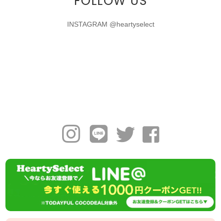
FOLLOW US
INSTAGRAM @heartyselect