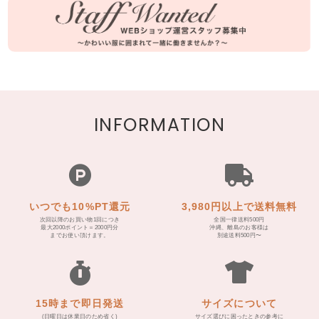
INFORMATION
いつでも10%PT還元
3,980円以上で送料無料
次回以降のお買い物1回につき
全国一律送料500円
最大2000ポイント＝2000円分
沖縄、離島のお客様は
までお使い頂けます。
別途送料500円〜
15時まで即日発送
サイズについて
(日曜日は休業日のため省く)
サイズ選びに困ったときの参考に