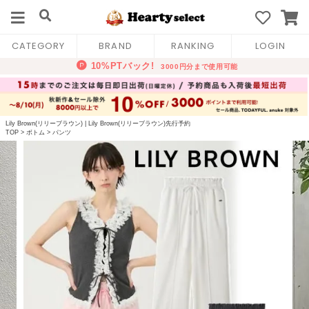
CATEGORY
BRAND
RANKING
LOGIN
Lily Brown(リリーブラウン)
|
Lily Brown(リリーブラウン)先行予約
TOP
>
ボトム
>
パンツ