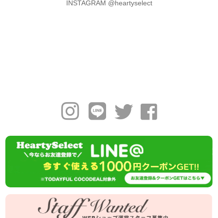
INSTAGRAM @heartyselect