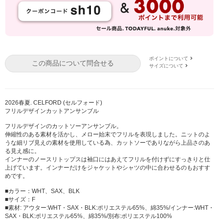
ポイントについて
この商品について問合せる
サイズについて
2026春夏. CELFORD (セルフォード)
フリルデザインカットアンサンブル
フリルデザインのカットソーアンサンブル。
伸縮性のある素材を活かし、メロー始末でフリルを表現しました。ニットのよ
うな細リブ見えの素材を使用している為、カットソーでありながら上品さのあ
る見え感に。
インナーのノースリトップスは袖口にはあえてフリルを付けずにすっきりと仕
上げています。インナーだけをジャケットやシャツの中に合わせるのもおすす
めです。
■カラー：WHT、SAX、BLK
■サイズ：F
■素材: アウター:WHT・SAX・BLK:ポリエステル65%、綿35%/インナー:WHT・
SAX・BLK:ポリエステル65%、綿35%/別布:ポリエステル100%