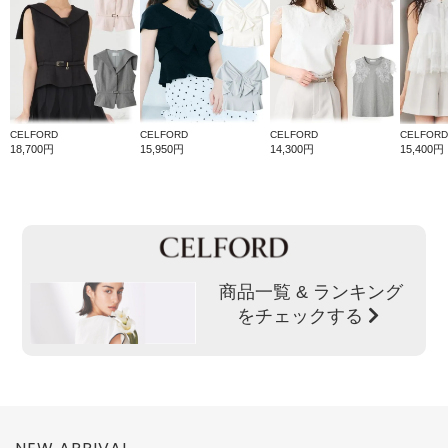
CELFORD
CELFORD
CELFORD
CELFORD
18,700円
15,950円
14,300円
15,400円
商品一覧 & ランキング
をチェックする