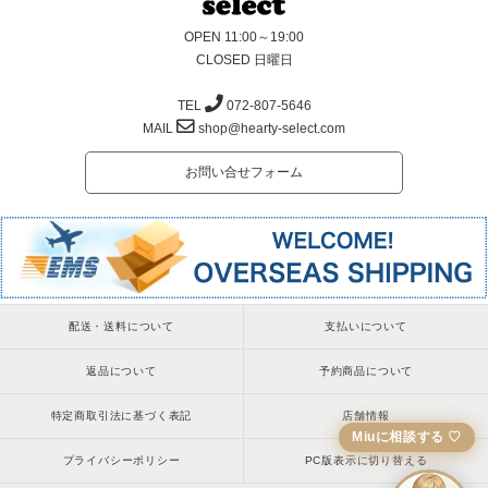
OPEN 11:00～19:00
CLOSED 日曜日
TEL
072-807-5646
MAIL
shop@hearty-select.com
お問い合せフォーム
配送・送料について
支払いについて
返品について
予約商品について
特定商取引法に基づく表記
店舗情報
Miuに相談する ♡
プライバシーポリシー
PC版表示に切り替える