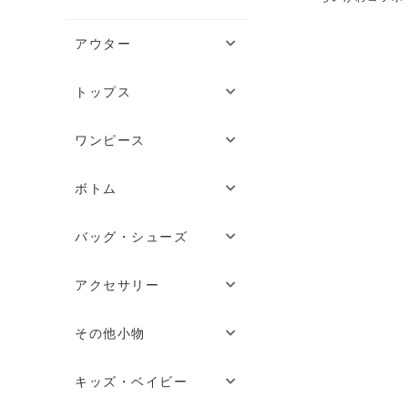
アウター
トップス
ワンピース
ボトム
バッグ・シューズ
アクセサリー
その他小物
キッズ・ベイビー