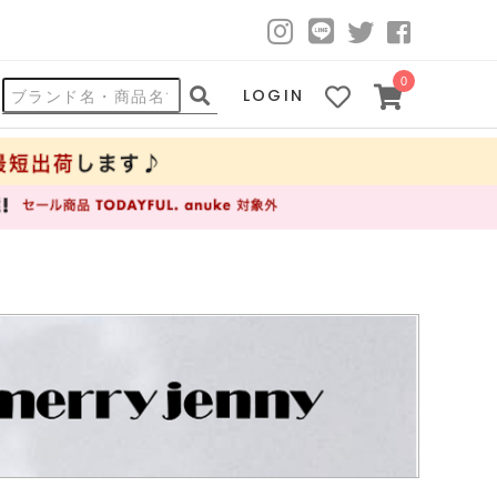
0
LOGIN