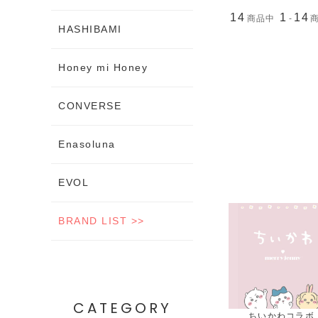
14
1
14
商品中
-
HASHIBAMI
Honey mi Honey
CONVERSE
Enasoluna
EVOL
BRAND LIST >>
CATEGORY
人気シリーズ新作
TODAYFULアクセ
ちいかわコラボ