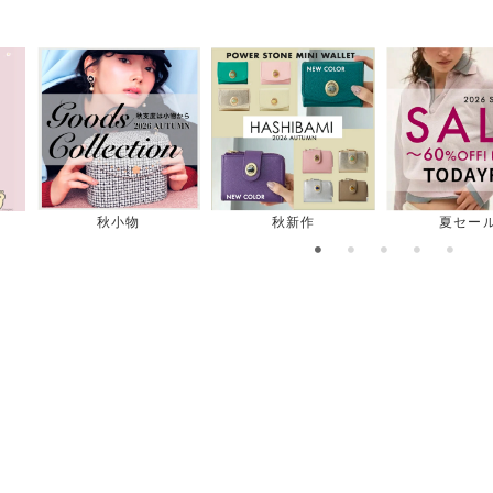
秋新作
夏セール
最終セール