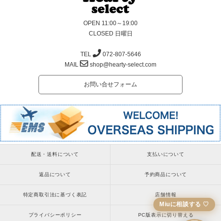
OPEN 11:00～19:00
CLOSED 日曜日
TEL
072-807-5646
MAIL
shop@hearty-select.com
お問い合せフォーム
配送・送料について
支払いについて
返品について
予約商品について
特定商取引法に基づく表記
店舗情報
Miuに相談する ♡
プライバシーポリシー
PC版表示に切り替える