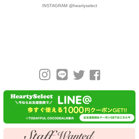
INSTAGRAM @heartyselect