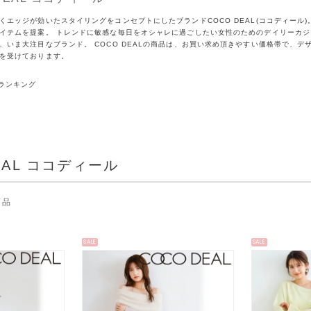
くエッジが効いたスタイリングをコンセプトにしたブランドCOCO DEAL(ココディール
イテムを提案。 トレンドに敏感な毎日をオシャレに過ごしたい女性のためのデイリーカジュア
、いま大注目なブランド。 COCO DEALの商品は、お買い求め頂きやすい価格帯で、
を受けております。
ランキング
EAL ココディール
商品
SALE
SALE