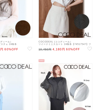
ココディール）
COCODEAL (ココディール）
スチェ 24秋冬
ツイードミニスカート 24秋冬【74517547】フ
】キャミソール・ベアトップ・ビス
レアスカート ss12
6円
60%OFF
4,180円
60%OFF
10,450円
SALE