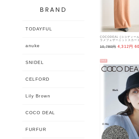
BRAND
TODAYFUL
COCODEAL (ココディー
ラメフェザーニットスカート
【74137515】タイトスカ
anuke
4,312円
6
10,780円
SALE
SNIDEL
CELFORD
Lily Brown
COCO DEAL
FURFUR