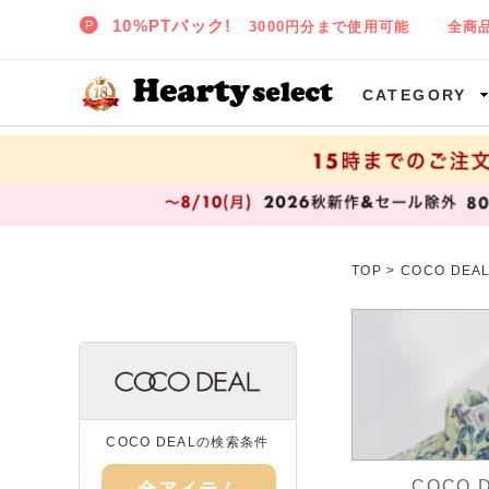
SNIDEL,TODAYFUL,CELFORD,LILY BROWNなど正規取扱の大阪枚方樟葉(くずは)の通販セレクトショップ ハーティセレクトへようこそ!
CATEGORY
TOP
>
COCO DE
COCO DEALの検索条件
COCO 