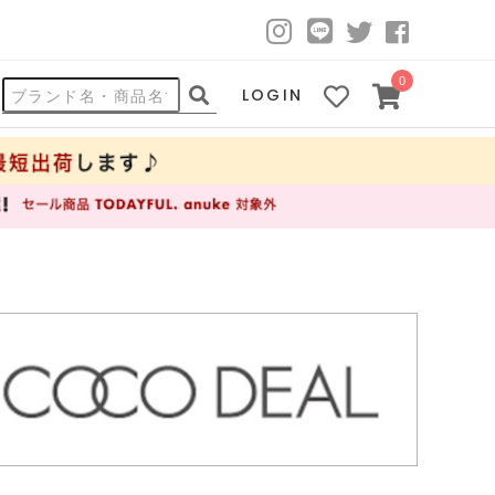
0
LOGIN