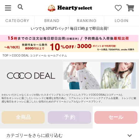
CATEGORY
BRAND
RANKING
LOGIN
TOP
>
COCO DEAL ココディール セールアイテム
かわいいだけじゃなくエッジが効いたスタイリングをコンセプトにしたブランドCOCO DEAL(ココディール)。
毎日をオシャレに過ごしたいトレンドに敏感な女性の為に、リアルトレンド＆ベーシックアイテムを提案。 トレンドに敏
感な毎日をオシャレに過ごしたい女性のためのデイリーカジュアルなレディースブランド。
全商品
予 約
セール
カテゴリーをさらに絞り込む