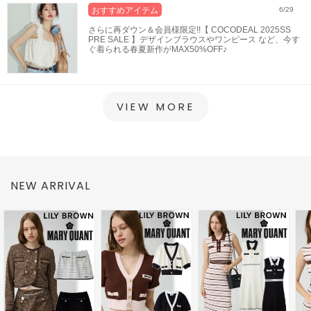
おすすめアイテム
6/29
さらに再ダウン＆会員様限定!!【 COCODEAL 2025SS
PRE SALE 】デザインブラウスやワンピース など、今す
ぐ着られる春夏新作がMAX50%OFF♪
VIEW MORE
NEW ARRIVAL