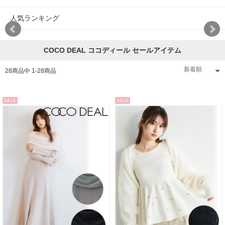
人気ランキング
COCO DEAL ココディール セールアイテム
28
商品中
1
-
28
商品
SALE
SALE