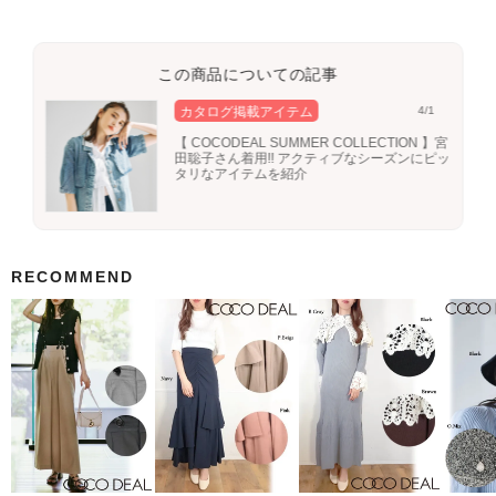
この商品についての記事
カタログ掲載アイテム
4/1
【 COCODEAL SUMMER COLLECTION 】宮
田聡子さん着用!! アクティブなシーズンにピッ
タリなアイテムを紹介
RECOMMEND