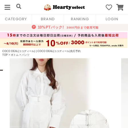
CATEGORY
BRAND
RANKING
LOGIN
COCO DEAL(ココディール)
|
COCO DEAL(ココディール)先行予約
TOP
>
ボトム
>
パンツ