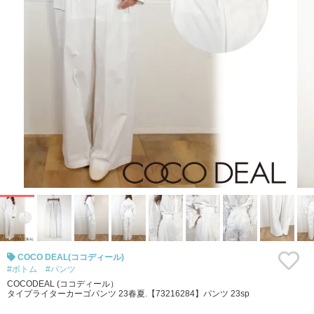
COCO DEAL(ココディール)
#ボトム
#パンツ
COCODEAL (ココディール）
タイプライターカーゴパンツ 23春夏.【73216284】パンツ 23sp