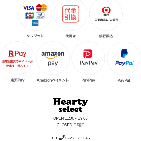
OPEN 11:00～19:00
CLOSED 日曜日
TEL
072-807-5646