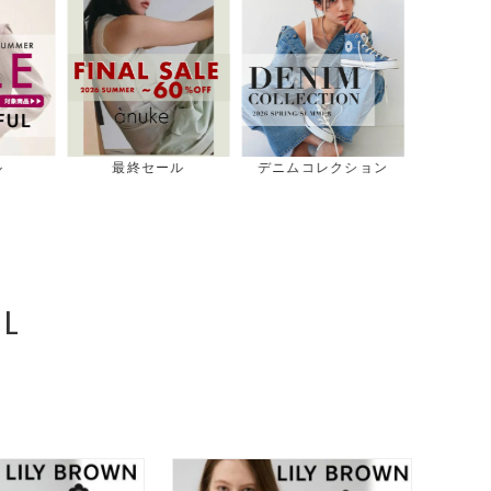
コレクション
スタッズシリーズ
人気シリーズ新作
T
L