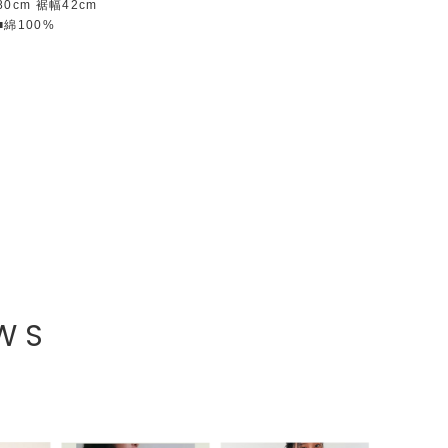
80cm 裾幅42cm
■綿100%
EWS