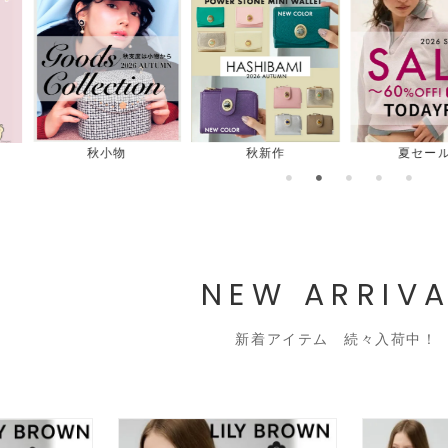
作
夏セール
最終セール
デニム
NEW ARRIVA
新着アイテム 続々入荷中！