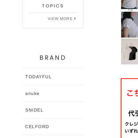
TOPICS
VIEW MORE
BRAND
TODAYFUL
anuke
SNIDEL
CELFORD