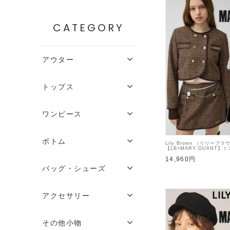
CATEGORY
アウター
トップス
ワンピース
ボトム
Lily Brown （リリーブラ
【LB×MARY QUANT】
【LWFS264101】フレア
14,960円
バッグ・シューズ
アクセサリー
その他小物