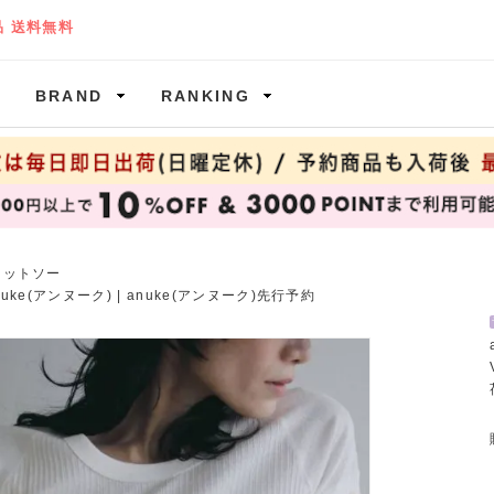
BRAND
RANKING
カットソー
nuke(アンヌーク)
|
anuke(アンヌーク)先行予約