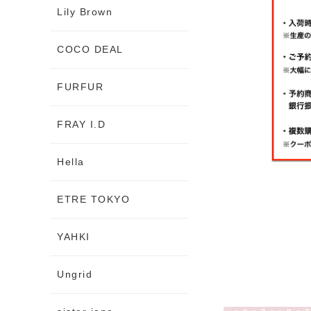
Lily Brown
COCO DEAL
FURFUR
FRAY I.D
Hella
ETRE TOKYO
YAHKI
Ungrid