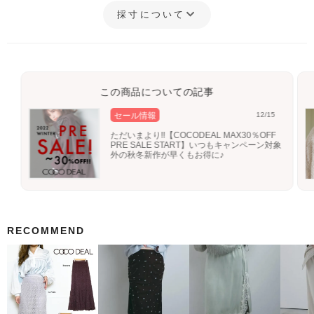
採寸について
この商品についての記事
セール情報
12/15
ただいまより!!【COCODEAL MAX30％OFF
PRE SALE START】いつもキャンペーン対象
外の秋冬新作が早くもお得に♪
RECOMMEND