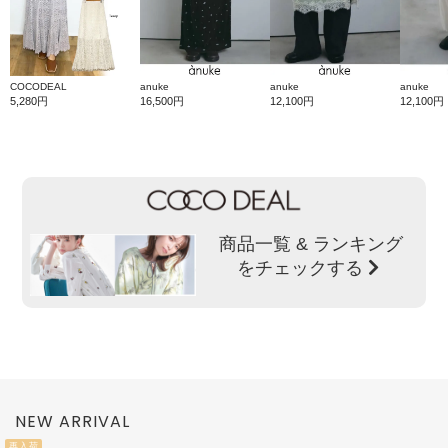
COCODEAL
anuke
anuke
anuke
5,280円
16,500円
12,100円
12,100円
商品一覧 & ランキング
をチェックする
NEW ARRIVAL
再入荷