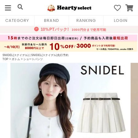
CATEGORY
BRAND
RANKING
LOGIN
SNIDEL(スナイデル)
|
SNIDEL(スナイデル)先行予約
TOP
>
ボトム
>
ショートパンツ