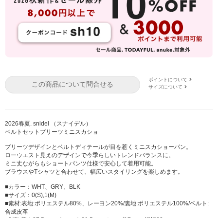
ポイントについて
この商品について問合せる
サイズについて
2026春夏. snidel （スナイデル）
ベルトセットプリーツミニスカショ
プリーツデザインとベルトディテールが目を惹くミニスカショーパン。
ローウエスト見えのデザインで今季らしいトレンドバランスに。
ミニ丈ながらもショートパンツ仕様で安心して着用可能。
ブラウスやTシャツと合わせて、幅広いスタイリングを楽しめます。
■カラー：WHT、GRY、BLK
■サイズ：0(S),1(M)
■素材:表地:ポリエステル80%、レーヨン20%/裏地:ポリエステル100%/ベルト:
合成皮革