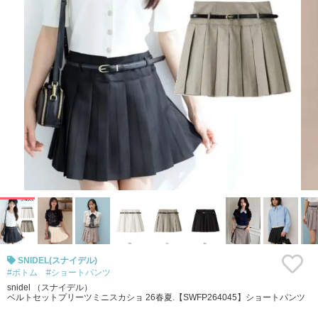
SNIDEL(スナイデル)
#ボトム
#ショートパンツ
snidel （スナイデル）
ベルトセットプリーツミニスカショ 26春夏.【SWFP264045】ショートパンツ