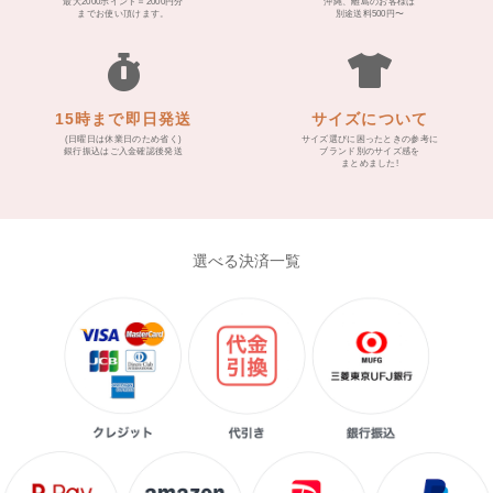
最大2000ポイント＝2000円分
沖縄、離島のお客様は
までお使い頂けます。
別途送料500円〜
15時まで即日発送
サイズについて
(日曜日は休業日のため省く)
サイズ選びに困ったときの参考に
銀行振込はご入金確認後発送
ブランド別のサイズ感を
まとめました!
選べる決済一覧