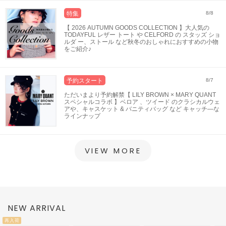
特集
8/8
【 2026 AUTUMN GOODS COLLECTION 】大人気の
TODAYFUL レザー トート や CELFORD の スタッズ ショ
ルダ ー、ストール など秋冬のおしゃれにおすすめの小物
をご紹介♪
予約スタート
8/7
ただいまより予約解禁【 LILY BROWN × MARY QUANT
スペシャルコラボ 】ベロア 、ツイード のクラシカルウェ
アや、キャスケット & バニティバッグ など キャッチ―な
ラインナップ
VIEW MORE
NEW ARRIVAL
再入荷