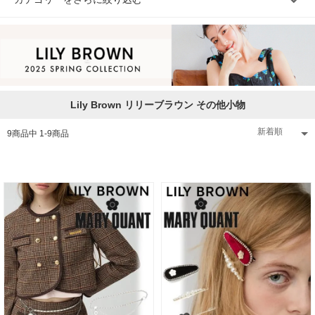
Lily Brown リリーブラウン その他小物
9
商品中
1
-
9
商品