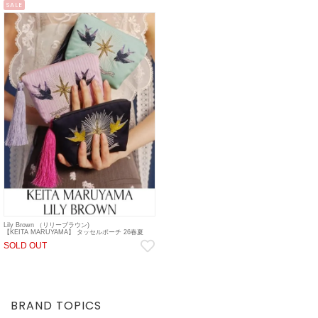
SALE
Lily Brown （リリーブラウン)
【KEITA MARUYAMA】 タッセルポーチ 26春夏
【LWGG261354】ポーチ sp26
SOLD OUT
BRAND TOPICS