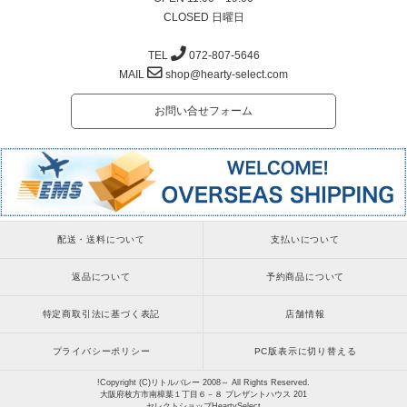
CLOSED 日曜日
TEL
072-807-5646
MAIL
shop@hearty-select.com
お問い合せフォーム
配送・送料について
支払いについて
返品について
予約商品について
特定商取引法に基づく表記
店舗情報
プライバシーポリシー
PC版表示に切り替える
!Copyright (C)リトルバレー 2008～ All Rights Reserved.
大阪府枚方市南樟葉１丁目６－８ プレザントハウス 201
セレクトショップHeartySelect