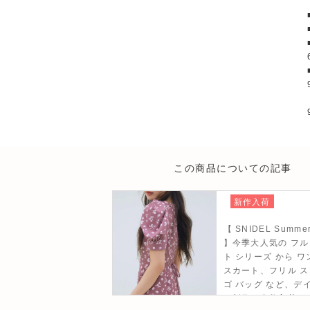
この商品についての記事
新作入荷
【 SNIDEL Summer 
】今季大人気の フル
ト シリーズ から ワ
スカート、フリル ス
ゴ バッグ など、デ
る新作が多数入荷