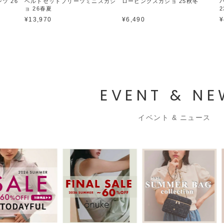
ツ 26
ベルトセットプリーツミニスカシ
ロービングスカショ 25秋冬
ョ 26春夏
¥13,970
¥6,490
¥
EVENT & N
イベント & ニュース