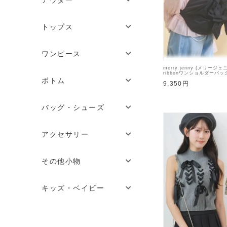
トップス
ワンピース
merry jenny (メリージェ
ribbonワンショルダーバッ
4【2825419005】ハン
ボトム
9,350円
バッグ・シューズ
アクセサリー
その他小物
キッズ・ベイビー