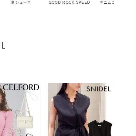
ズ
GOOD ROCK SPEED
デニムコレクション
スタッ
L