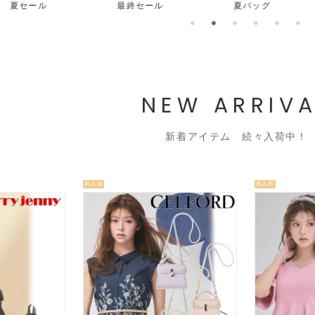
最終セール
夏バッグ
夏シュー
NEW ARRIVA
新着アイテム 続々入荷中！
再入荷
再入荷