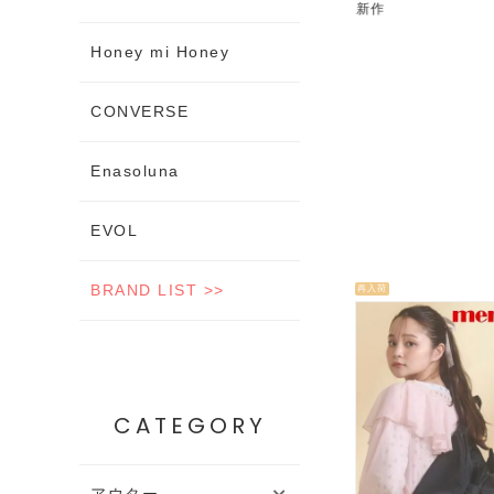
ちいかわコラボ
秋新作
夏セール
Honey mi Honey
CONVERSE
Enasoluna
EVOL
BRAND LIST >>
再入荷
CATEGORY
アウター