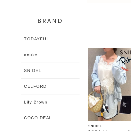
BRAND
TODAYFUL
anuke
SNIDEL
CELFORD
Lily Brown
COCO DEAL
SNIDEL