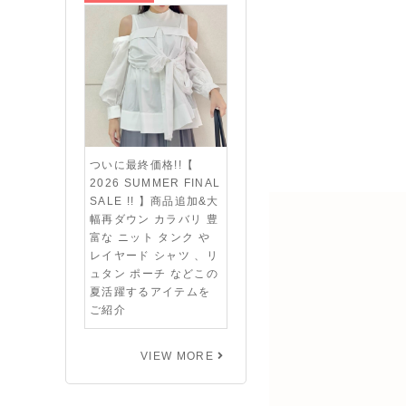
ついに最終価格!!【
2026 SUMMER FINAL
SALE !! 】商品追加&大
幅再ダウン カラバリ 豊
富な ニット タンク や
レイヤード シャツ 、リ
ュタン ポーチ などこの
夏活躍するアイテムを
ご紹介
VIEW MORE