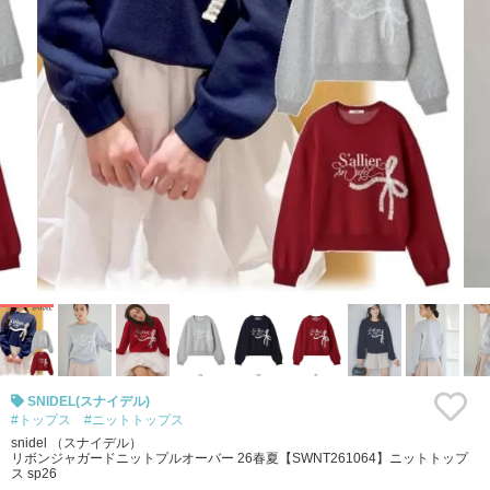
SNIDEL(スナイデル)
#トップス
#ニットトップス
snidel （スナイデル）
リボンジャガードニットプルオーバー 26春夏【SWNT261064】ニットトップ
ス sp26