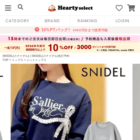
CATEGORY
BRAND
RANKING
LOGIN
SNIDEL(スナイデル)
|
SNIDEL(スナイデル)先行予約
TOP
>
トップス
>
ニットトップス