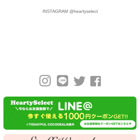
INSTAGRAM @heartyselect