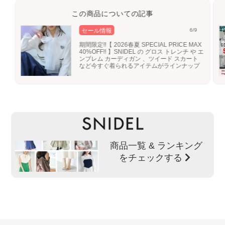
この商品についての記事
セール情報
6/9
期間限定!!【 2026春夏 SPECIAL PRICE MAX
40%OFF!! 】SNIDEL の グロス トレンチ や エ
ンブレム カーディガン 、ツイード スカート
など今すぐ着られるアイテムがラインナップ
商品一覧 & ランキング
をチェックする