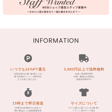
INFORMATION
いつでも10%PT還元
3,980円以上で送料無料
次回以降のお買い物1回につき
全国一律送料500円
最大2000ポイント＝2000円分
沖縄、離島のお客様は
までお使い頂けます。
別途送料500円〜
15時まで即日発送
サイズについて
(日曜日は休業日のため省く)
サイズ選びに困ったときの参考に
銀行振込はご入金確認後発送
ブランド別のサイズ感を