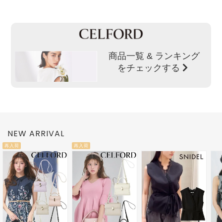
商品一覧 & ランキング
をチェックする
NEW ARRIVAL
再入荷
再入荷