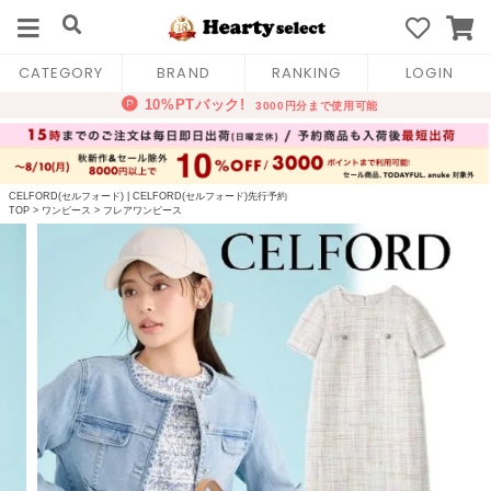
CATEGORY
BRAND
RANKING
LOGIN
CELFORD(セルフォード)
|
CELFORD(セルフォード)先行予約
TOP
>
ワンピース
>
フレアワンピース