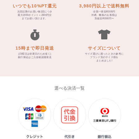
いつでも10%PT還元
3,980円以上で送料無料
次回以降のお買い物1回につき
全国一律送料500円
最大2000ポイント＝2000円分
沖縄、離島のお客様は
までお使い頂けます。
別途送料500円〜
15時まで即日発送
サイズについて
(日曜日は休業日のため省く)
サイズ選びに困ったときの参考に
銀行振込はご入金確認後発送
ブランド別のサイズ感を
まとめました!
選べる決済一覧