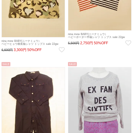
nina mew BABY(ニーナミュウ）
ベビーボーダー半袖シャツ トップス sale 22gw
nina mew BABY(ニーナミュウ）
2,750円
50%OFF
5,500円
ベビーヒョウ柄長袖シャツ トップス sale 22gw
3,300円
50%OFF
6,600円
SALE
SALE