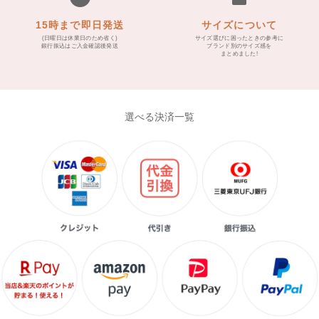
15時まで即日発送
サイズについて
(日曜日は休業日のため省く)
サイズ選びに困ったときの参考に
銀行振込はご入金確認後発送
ブランド別のサイズ感を
まとめました!
選べる決済一覧