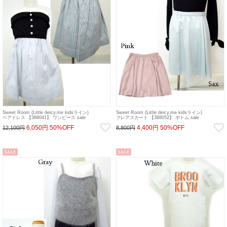
Sweet Room (Little deicy,me kidsライン)
Sweet Room (Little deicy,me kidsライン)
ベアドレス 【388041】 ワンピース sale
フレアスカート 【388052】 ボトム sale
6,050円
50%OFF
4,400円
50%OFF
12,100円
8,800円
SALE
SALE