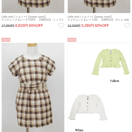
Little me(リトルミー)【sweet room】
Little me(リトルミー)【sweet room】
ラメチェック＆レースTOPS 【386512】 トップス
ラメチェック＆レースSK 【386514】 ボトム sale
sale 22gw
22gw
6,820円
60%OFF
5,280円
60%OFF
17,050円
13,200円
SALE
SALE