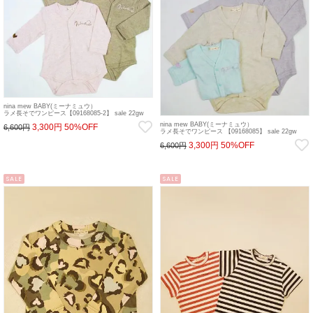
nina mew BABY(ミーナミュウ）
ラメ長そでワンピース【09168085-2】 sale 22gw
nina mew BABY(ミーナミュウ）
3,300円
50%OFF
6,600円
ラメ長そでワンピース 【09168085】 sale 22gw
3,300円
50%OFF
6,600円
SALE
SALE