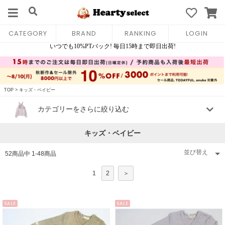
CATEGORY
BRAND
RANKING
LOGIN
TOP
>
キッズ・ベイビー
カテゴリーをさらに絞り込む
キッズ・ベイビー
52
商品中
1
-
48
商品
1
2
＞
SALE
SALE