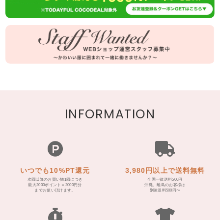
INFORMATION
いつでも10%PT還元
3,980円以上で送料無料
次回以降のお買い物1回につき
全国一律送料500円
最大2000ポイント＝2000円分
沖縄、離島のお客様は
までお使い頂けます。
別途送料500円〜