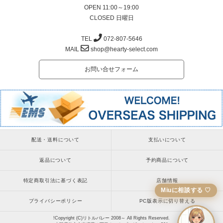
OPEN 11:00～19:00
CLOSED 日曜日
TEL
072-807-5646
MAIL
shop@hearty-select.com
お問い合せフォーム
配送・送料について
支払いについて
返品について
予約商品について
特定商取引法に基づく表記
店舗情報
Miuに相談する ♡
プライバシーポリシー
PC版表示に切り替える
!Copyright (C)リトルバレー 2008～ All Rights Reserved.