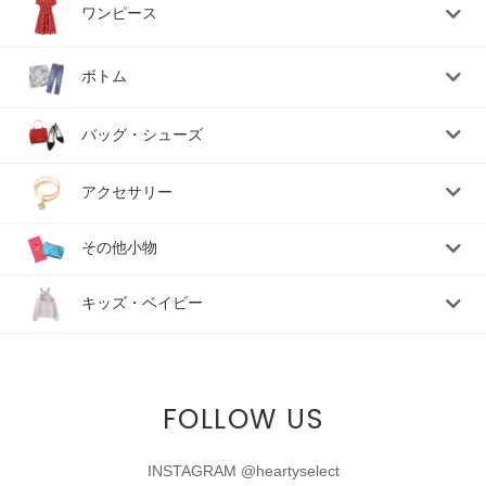
ワンピース
ボトム
バッグ・シューズ
アクセサリー
その他小物
キッズ・ベイビー
FOLLOW US
INSTAGRAM @heartyselect