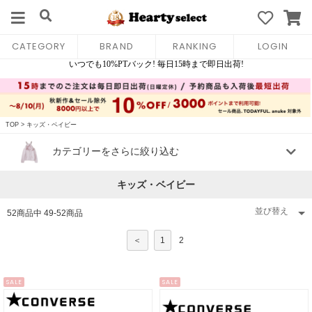
CATEGORY
BRAND
RANKING
LOGIN
TOP
>
キッズ・ベイビー
カテゴリーをさらに絞り込む
キッズ・ベイビー
52
商品中
49
-
52
商品
＜
1
2
SALE
SALE