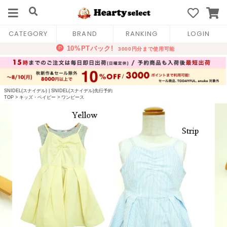
CATEGORY
BRAND
RANKING
LOGIN
SNIDEL(スナイデル)
|
SNIDEL(スナイデル)先行予約
TOP
>
キッズ・ベイビー
>
ワンピース