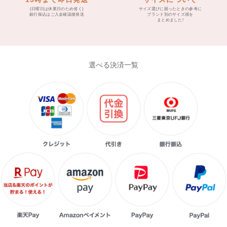
(日曜日は休業日のため省く)
サイズ選びに困ったときの参考に
銀行振込はご入金確認後発送
ブランド別のサイズ感を
まとめました!
選べる決済一覧