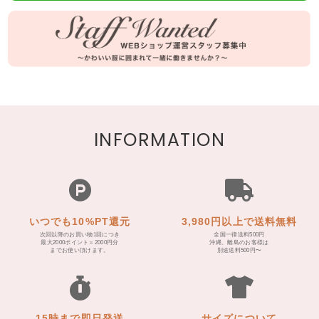
INFORMATION
いつでも10%PT還元
3,980円以上で送料無料
次回以降のお買い物1回につき
全国一律送料500円
最大2000ポイント＝2000円分
沖縄、離島のお客様は
までお使い頂けます。
別途送料500円〜
15時まで即日発送
サイズについて