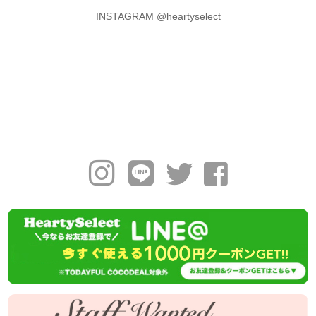
INSTAGRAM @heartyselect