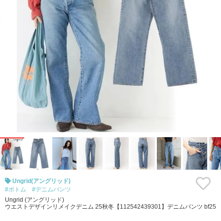
Ungrid(アングリッド)
#ボトム
#デニムパンツ
Ungrid (アングリッド)
ウエストデザインリメイクデニム 25秋冬【112542439301】デニムパンツ bf25