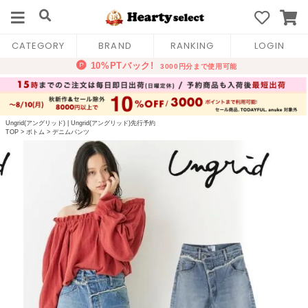
CATEGORY
BRAND
RANKING
LOGIN
Ungrid(アングリッド)
|
Ungrid(アングリッド)先行予約
TOP
>
ボトム
>
デニムパンツ