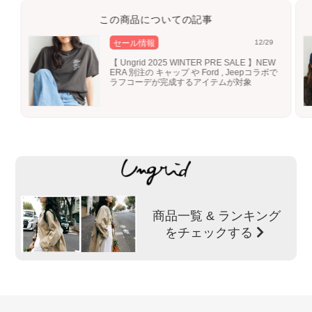
この商品についての記事
セール情報
12/29
【 Ungrid 2025 WINTER PRE SALE 】NEW
ERA 別注の キャップ や Ford , Jeepコラボで
ラフコーデが完成するアイテムが対象
商品一覧 & ランキング
をチェックする