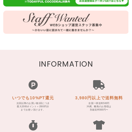
INFORMATION
いつでも10%PT還元
3,980円以上で送料無料
次回以降のお買い物1回につき
全国一律送料500円
最大2000ポイント＝2000円分
沖縄、離島のお客様は
までお使い頂けます。
別途送料500円〜