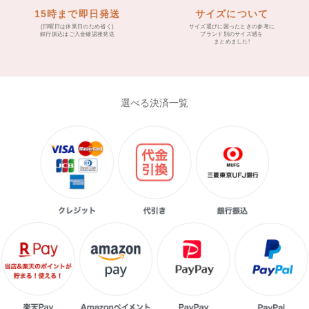
15時まで即日発送
サイズについて
(日曜日は休業日のため省く)
サイズ選びに困ったときの参考に
銀行振込はご入金確認後発送
ブランド別のサイズ感を
まとめました!
選べる決済一覧