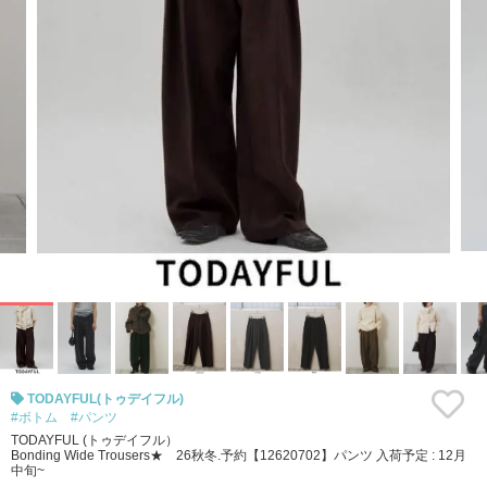
TODAYFUL(トゥデイフル)
#ボトム
#パンツ
TODAYFUL (トゥデイフル）
Bonding Wide Trousers★ 26秋冬.予約【12620702】パンツ 入荷予定 : 12月
中旬~