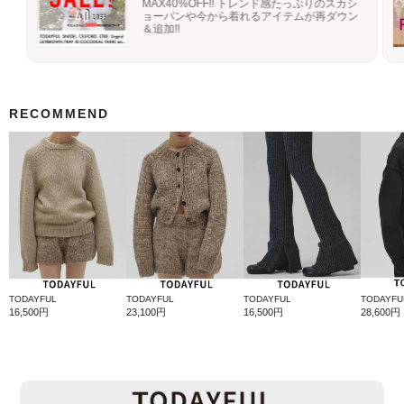
MAX40%OFF!! トレンド感たっぷりのスカシ
ョーパンや今から着れるアイテムが再ダウン
＆追加!!
RECOMMEND
TODAYFUL
TODAYFUL
TODAYFUL
TODAYFU
16,500円
23,100円
16,500円
28,600円