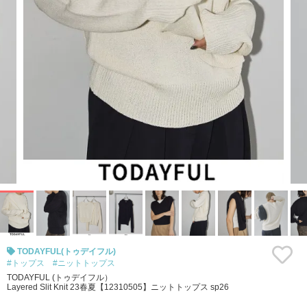
TODAYFUL(トゥデイフル)
#トップス
#ニットトップス
TODAYFUL (トゥデイフル）
Layered Slit Knit 23春夏【12310505】ニットトップス sp26