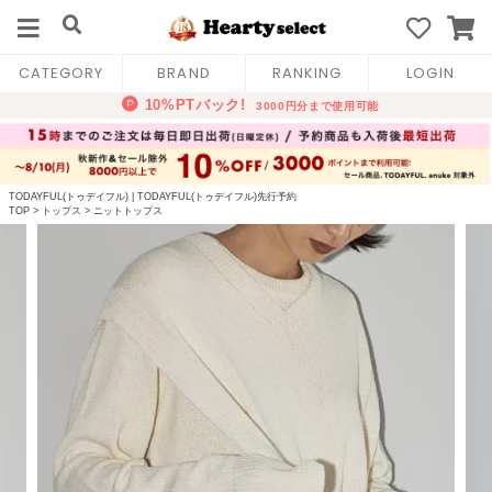
CATEGORY
BRAND
RANKING
LOGIN
TODAYFUL(トゥデイフル)
|
TODAYFUL(トゥデイフル)先行予約
TOP
>
トップス
>
ニットトップス