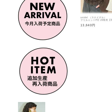
snidel （スナイデル）
フリルニットPO 26秋冬【S
トトップス
13,640円