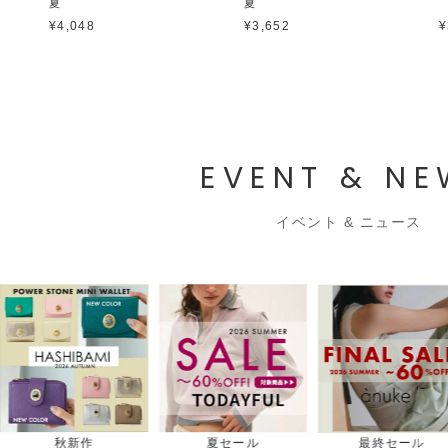
夏
夏
¥4,048
¥3,652
¥
EVENT & N
イベント & ニュース
最終セール
夏バッグ
夏シュ