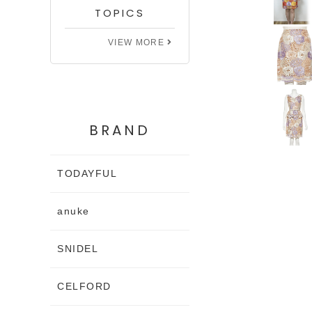
TOPICS
VIEW MORE
BRAND
TODAYFUL
anuke
SNIDEL
CELFORD