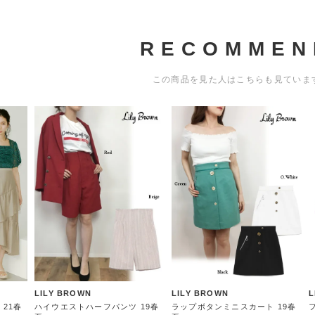
RECOMMEN
この商品を見た人はこちらも見ていま
LILY BROWN
LILY BROWN
L
21春
ハイウエストハーフパンツ 19春
ラップボタンミニスカート 19春