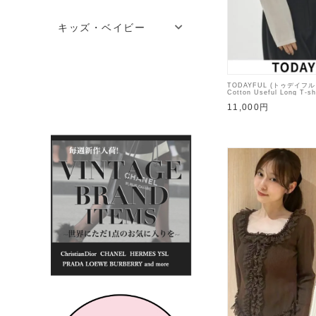
キッズ・ベイビー
TODAYFUL (トゥデイフ
Cotton Useful Long T-s
【12620605】Tシャツ
11,000円