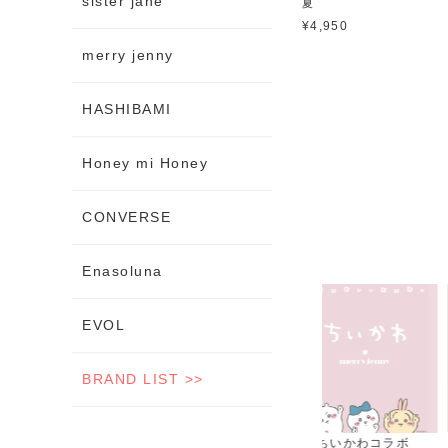
sister jane
夏
¥4,950
merry jenny
HASHIBAMI
Honey mi Honey
CONVERSE
Enasoluna
EVOL
BRAND LIST >>
ちいかわコラボ
秋新作
夏セール