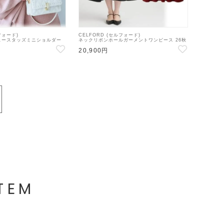
フォード)
CELFORD (セルフォード)
ュースタッズミニショルダー
ネックリボンホールガーメントワンピース 26秋
64549】ハンド・ショルダー
冬【CWNO264146】フレアワンピース
20,900円
TEM