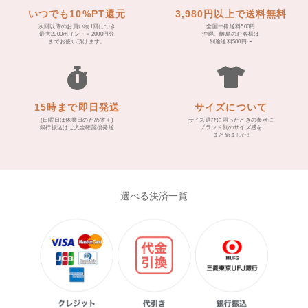
いつでも10%PT還元
3,980円以上で送料無料
次回以降のお買い物1回につき
全国一律送料500円
最大2000ポイント＝2000円分
沖縄、離島のお客様は
までお使い頂けます。
別途送料500円〜
15時まで即日発送
サイズについて
(日曜日は休業日のため省く)
サイズ選びに困ったときの参考に
銀行振込はご入金確認後発送
ブランド別のサイズ感を
まとめました!
選べる決済一覧