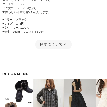
大振りなグラフチェックがキュートな
ニットスカート♪
ミニ丈でカジュアルながら
女性らしい印象で着ていただけます。
■カラー：ブラック
■サイズ：１（F）
■素材：ウール100％
■着丈：36cm ウエスト：60cm
採寸について
RECOMMEND