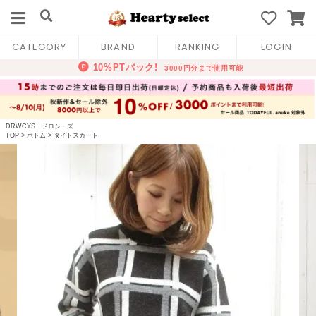
CATEGORY
BRAND
RANKING
LOGIN
DRWCYS ドロシーズ
TOP
>
ボトム
>
タイトスカート