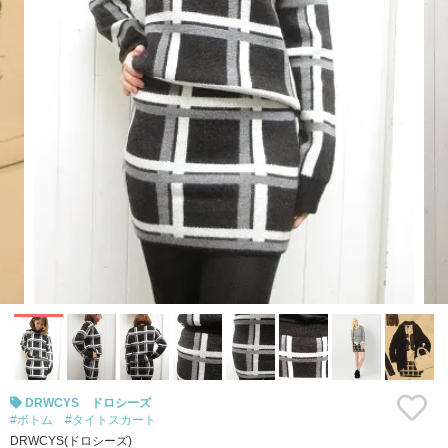
DRWCYS ドロシーズ
#ボトム
#タイトスカート
DRWCYS(ドロシーズ)