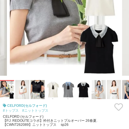
CELFORD(セルフォード)
#トップス
#ニットトップス
CELFORD (セルフォード)
【P.J. REDOUTEコラボ】衿付きニットプルオーバー 26春夏.
【CWNT262089】ニットトップス sp26