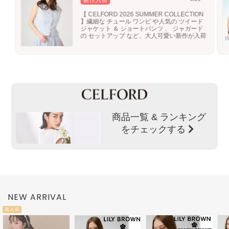
新作入荷
【 CELFORD 2026 SUMMER COLLECTION
】繊細な チュール ワンピ や人気の ツイード
ジャケット ＆ ショートパンツ 、 ジャガード
の セットアップ など、大人可愛い新作が入荷
商品一覧 & ランキング
をチェックする
NEW ARRIVAL
再入荷