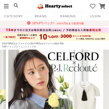
CATEGORY
BRAND
RANKING
LOGIN
CELFORD(セルフォード)
|
CELFORD(セルフォード)先行予約
TOP
>
トップス
>
ニットトップス