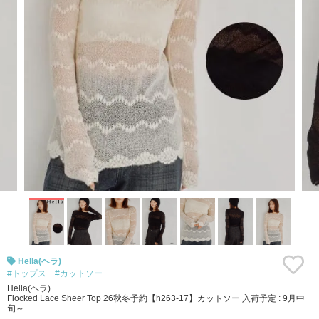
Hella(ヘラ)
#トップス
#カットソー
Hella(ヘラ)
Flocked Lace Sheer Top 26秋冬予約【h263-17】カットソー 入荷予定 : 9月中
旬～