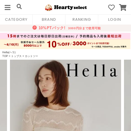
CATEGORY
BRAND
RANKING
LOGIN
Hella(ヘラ)
TOP
>
トップス
>
カットソー