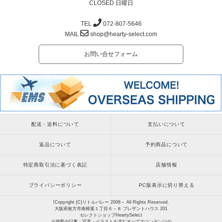
CLOSED 日曜日
TEL
072-807-5646
MAIL
shop@hearty-select.com
お問い合せフォーム
配送・送料について
支払いについて
返品について
予約商品について
特定商取引法に基づく表記
店舗情報
プライバシーポリシー
PC版表示に切り替える
!Copyright (C)リトルバレー 2008～ All Rights Reserved.
大阪府枚方市南樟葉１丁目６－８ プレザントハウス 201
セレクトショップHeartySelect
※掲載の記事・写真・イラストを含むすべてのコンテンツの