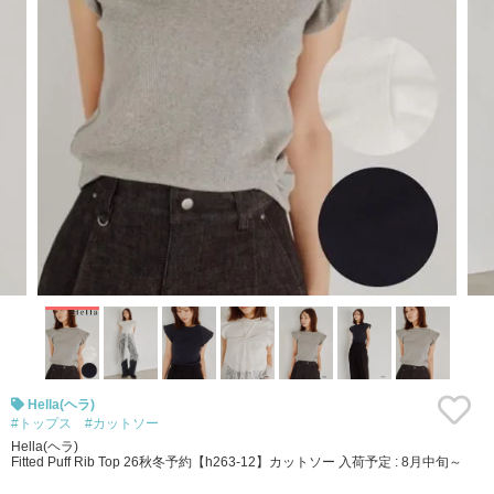
Hella(ヘラ)
#トップス
#カットソー
Hella(ヘラ)
Fitted Puff Rib Top 26秋冬予約【h263-12】カットソー 入荷予定 : 8月中旬～