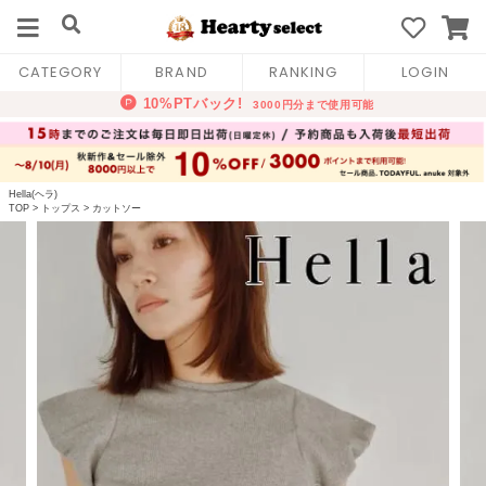
CATEGORY
BRAND
RANKING
LOGIN
Hella(ヘラ)
TOP
>
トップス
>
カットソー