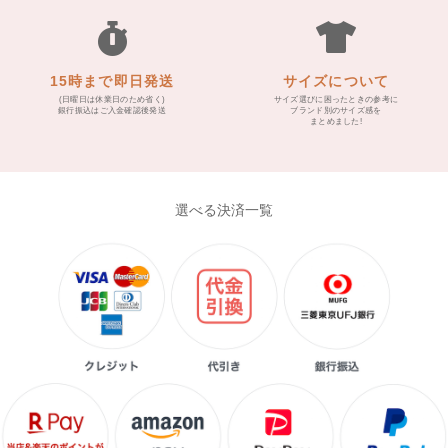
15時まで即日発送
サイズについて
(日曜日は休業日のため省く)
サイズ選びに困ったときの参考に
銀行振込はご入金確認後発送
ブランド別のサイズ感を
まとめました!
選べる決済一覧