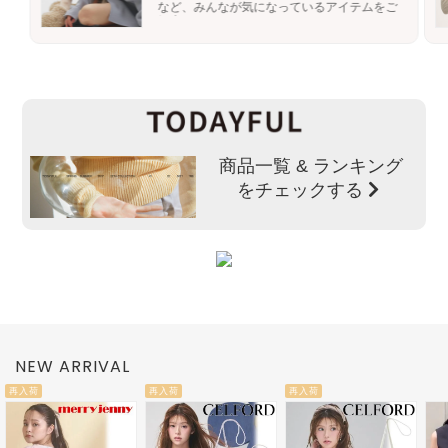
など、みんなが気になっているアイテムをご
紹介♪
商品一覧 & ランキング
をチェックする
NEW ARRIVAL
再入荷
再入荷
再入荷