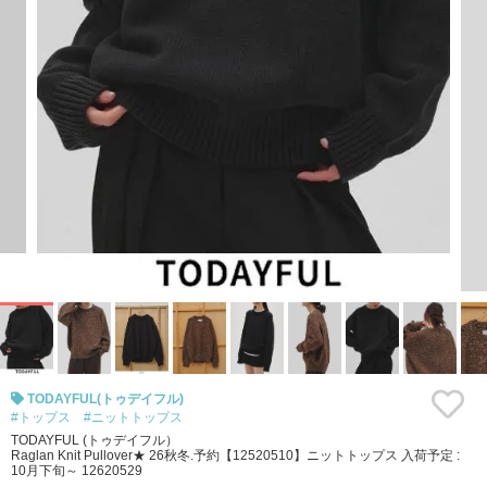
TODAYFUL(トゥデイフル)
#トップス
#ニットトップス
TODAYFUL (トゥデイフル）
Raglan Knit Pullover★ 26秋冬.予約【12520510】ニットトップス 入荷予定 :
10月下旬～ 12620529