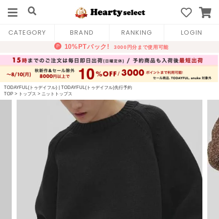
CATEGORY
BRAND
RANKING
LOGIN
TODAYFUL(トゥデイフル)
|
TODAYFUL(トゥデイフル)先行予約
TOP
>
トップス
>
ニットトップス