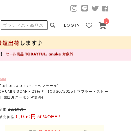
0
LOGIN
SALE
Cushendale（カシュヘンデール)
DRUMIN SCARF 23秋冬.【CUS072015】マフラー・ストー
ル ss20(クーポン対象外)
12,100円
定価
6,050円
50%OFF!!
販売価格