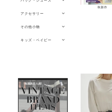
バッグ・シューズ
ちいかわコラボ
秋新作
夏セール
アクセサリー
その他小物
キッズ・ベイビー