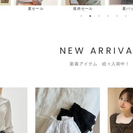
最終セール
夏バッグ
夏シュ
NEW ARRIVA
新着アイテム 続々入荷中！