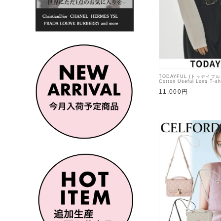
TODAYFUL (トゥデイフ
Cotton Useful Long T-s
【12620605】Tシャツ
11,000円