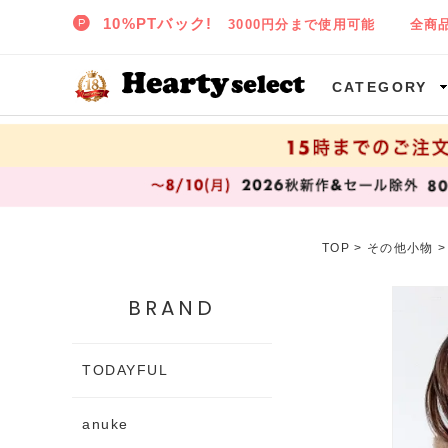
SNIDEL,TODAYFUL,CELFORD,LILY BROWNなど正規取扱の大阪枚方樟葉(くずは)の通販セレクトショップ ハーティセレクトへようこそ!
CATEGORY
TOP
>
その他小物
BRAND
TODAYFUL
anuke