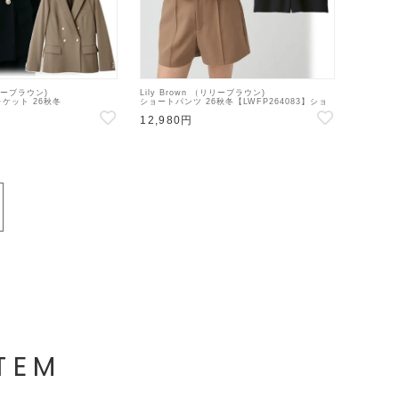
リリーブラウン)
Lily Brown （リリーブラウン)
ケット 26秋冬
ショートパンツ 26秋冬【LWFP264083】ショ
1】ジャケット
ートパンツ
12,980円
TEM