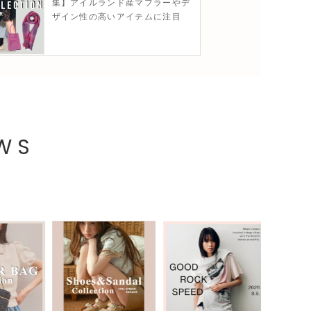
集】アイルランド産マフラーやデ
ザイン性の高いアイテムに注目
EWS