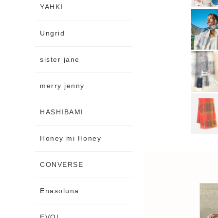
YAHKI
Ungrid
sister jane
merry jenny
HASHIBAMI
Honey mi Honey
CONVERSE
Enasoluna
EVOL