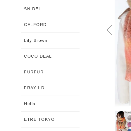
SNIDEL
CELFORD
Lily Brown
COCO DEAL
FURFUR
FRAY I.D
Hella
ETRE TOKYO