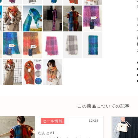
この商品についての記事
セール情報
12/28
なんとALL