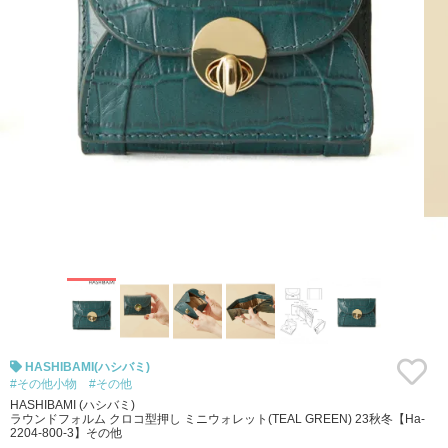
HASHIBAMI(ハシバミ)
#その他小物
#その他
HASHIBAMI (ハシバミ)
ラウンドフォルム クロコ型押し ミニウォレット(TEAL GREEN) 23秋冬【Ha-
2204-800-3】その他