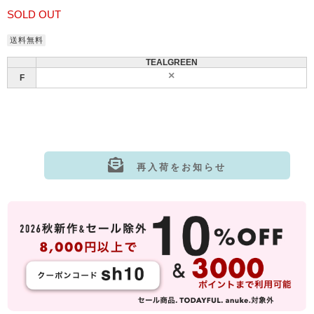
SOLD OUT
送料無料
TEALGREEN
F
再入荷をお知らせ
サイズ:F
カラー: TEALGREEN