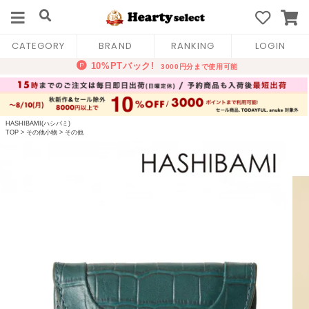
CATEGORY
BRAND
RANKING
LOGIN
HASHIBAMI(ハシバミ)
TOP
>
その他小物
>
その他