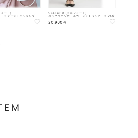
フォード)
CELFORD (セルフォード)
ュースタッズミニショルダー
ネックリボンホールガーメントワンピース 26秋
64549】ハンド・ショルダー
冬【CWNO264146】フレアワンピース
20,900円
TEM