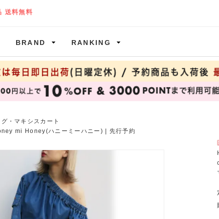
BRAND
RANKING
ング・マキシスカート
oney mi Honey(ハニーミーハニー)
|
先行予約