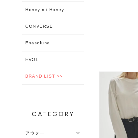
Honey mi Honey
CONVERSE
Enasoluna
EVOL
BRAND LIST >>
CATEGORY
アウター