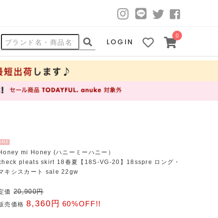
0
LOGIN
SALE
Honey mi Honey (ハニーミーハニー）
check pleats skirt 18春夏【18S-VG-20】18sspre ロング・
マキシスカート sale 22gw
20,900円
定価
8,360円
60%OFF!!
販売価格