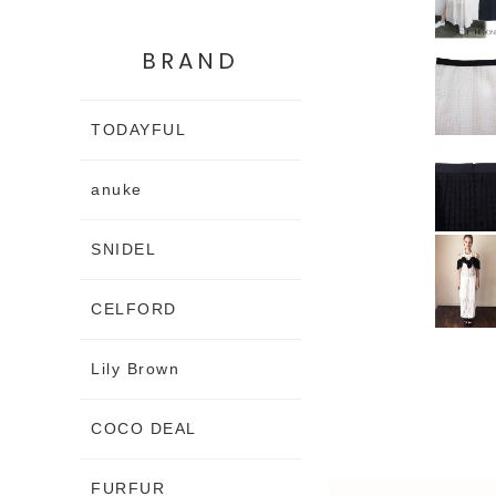
BRAND
TODAYFUL
anuke
SNIDEL
CELFORD
Lily Brown
COCO DEAL
FURFUR