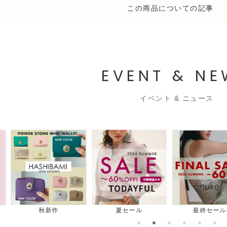
この商品についての記事
EVENT & N
イベント & ニュース
ル
最終セール
夏バッグ
夏シ