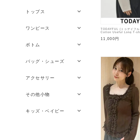
トップス
ワンピース
TODAYFUL (トゥデイフ
Cotton Useful Long T-s
【12620605】Tシャツ
11,000円
ボトム
バッグ・シューズ
アクセサリー
その他小物
キッズ・ベイビー