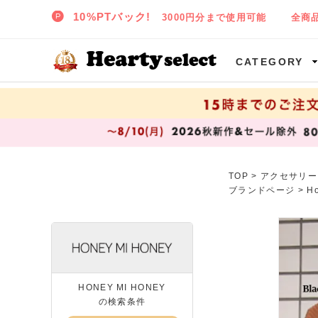
SNIDEL,TODAYFUL,CELFORD,LILY BROWNなど正規取扱の大阪枚方樟葉(くずは)の通販セレクトショップ ハーティセレクトへようこそ!
CATEGORY
TOP
>
アクセサリー
ブランドページ >
H
HONEY MI HONEY
の検索条件