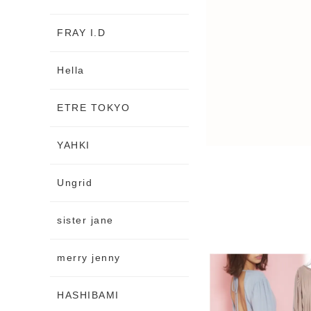
FRAY I.D
Hella
ETRE TOKYO
YAHKI
Ungrid
sister jane
merry jenny
HASHIBAMI