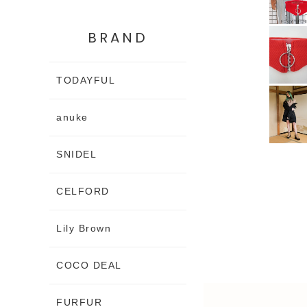
BRAND
TODAYFUL
anuke
SNIDEL
CELFORD
Lily Brown
COCO DEAL
FURFUR