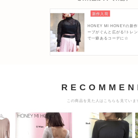
新作入荷
HONEY MI HONEYの
ーブがぐんと広がる!トレ
で一癖あるコーデに☆
RECOMMEN
この商品を見た人はこちらも見ていま