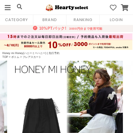
CATEGORY
BRAND
RANKING
LOGIN
Honey mi Honey(ハニーミーハニー)
|
先行予約
TOP
>
ボトム
>
フレアスカート