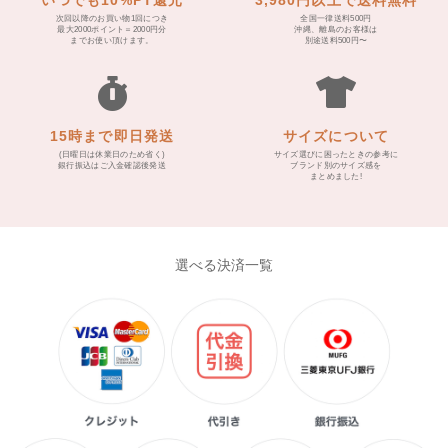
次回以降のお買い物1回につき
全国一律送料500円
最大2000ポイント＝2000円分
沖縄、離島のお客様は
までお使い頂けます。
別途送料500円〜
15時まで即日発送
サイズについて
(日曜日は休業日のため省く)
サイズ選びに困ったときの参考に
銀行振込はご入金確認後発送
ブランド別のサイズ感を
まとめました!
選べる決済一覧