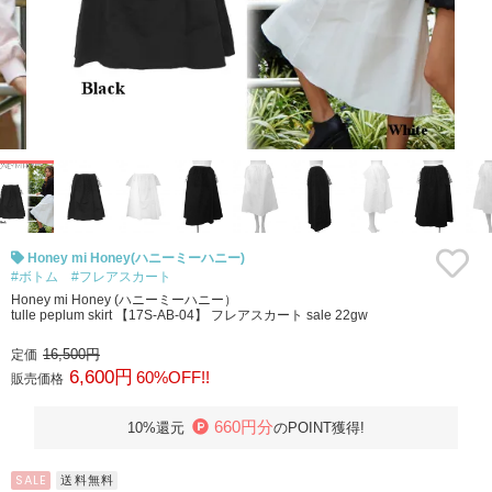
Honey mi Honey(ハニーミーハニー)
#ボトム
#フレアスカート
Honey mi Honey (ハニーミーハニー）
tulle peplum skirt 【17S-AB-04】 フレアスカート sale 22gw
16,500円
定価
6,600円
60%OFF!!
販売価格
660円分
10%還元
のPOINT獲得!
SALE
送料無料