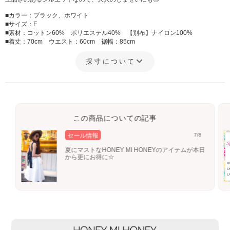
■カラー：ブラック、ホワイト
■サイズ：F
■素材：コットン60% ポリエステル40% 【別布】ナイロン100%
■着丈：70cm ウエスト：60cm 裾幅：85cm
採寸について
この商品についての記事
セール情報
7/8
夏にマストなHONEY MI HONEYのアイテムが本日
から更にお得に☆