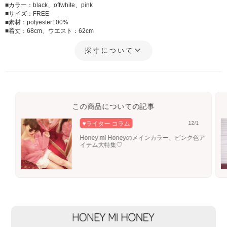
■カラー：black、offwhite、pink
■サイズ：FREE
■素材：polyester100%
■着丈：68cm、ウエスト：62cm
採寸について
この商品についての記事
♥ライター コラム
12/1
Honey mi Honeyのメインカラー、ピンク色ア
イテム大特集♡