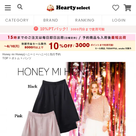
CATEGORY
BRAND
RANKING
LOGIN
Honey mi Honey(ハニーミーハニー)
|
先行予約
TOP
>
ボトム
>
パンツ