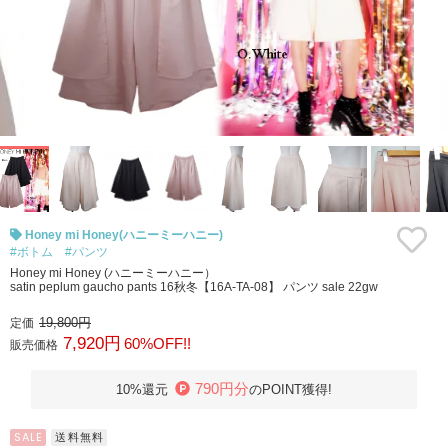
Honey mi Honey(ハニーミーハニー)
#ボトム
#パンツ
Honey mi Honey (ハニーミーハニー）
satin peplum gaucho pants 16秋冬【16A-TA-08】 パンツ sale 22gw
19,800円
定価
7,920円
60%OFF!!
販売価格
790円分
10%還元
のPOINT獲得!
SALE
送料無料