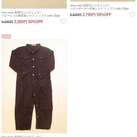
nina mew BABY(ニーナミュウ）
ベビーボーダー半袖シャツ トップス sale 22gw
nina mew BABY(ニーナミュウ）
2,750円
50%OFF
5,500円
ベビーヒョウ柄長袖シャツ トップス sale 22gw
3,300円
50%OFF
6,600円
SALE