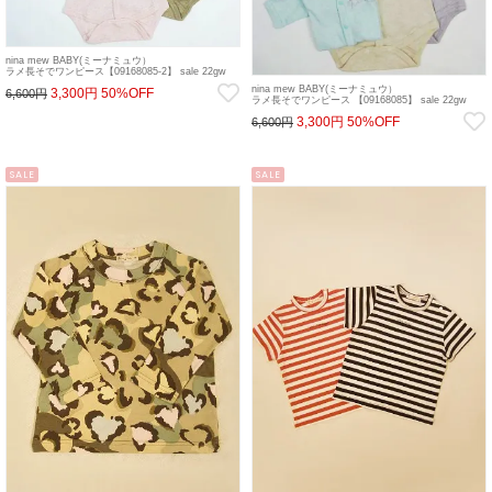
nina mew BABY(ミーナミュウ）
ラメ長そでワンピース【09168085-2】 sale 22gw
nina mew BABY(ミーナミュウ）
3,300円
50%OFF
6,600円
ラメ長そでワンピース 【09168085】 sale 22gw
3,300円
50%OFF
6,600円
SALE
SALE