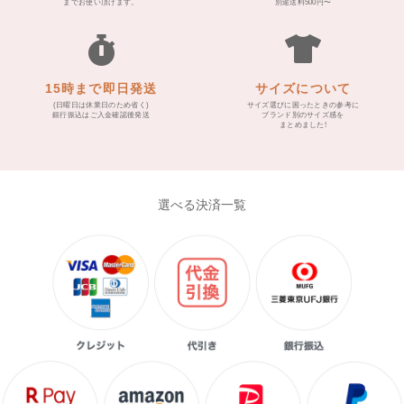
までお使い頂けます。
別途送料500円〜
15時まで即日発送
サイズについて
(日曜日は休業日のため省く)
サイズ選びに困ったときの参考に
銀行振込はご入金確認後発送
ブランド別のサイズ感を
まとめました!
選べる決済一覧