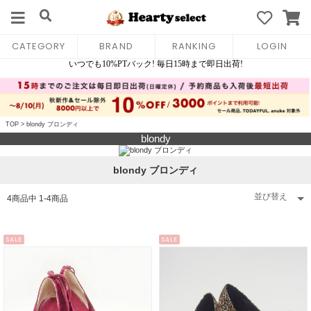
CATEGORY
BRAND
RANKING
LOGIN
TOP
>
blondy ブロンディ
blondy
blondy ブロンディ
4
商品中
1
-
4
商品
SALE
SALE