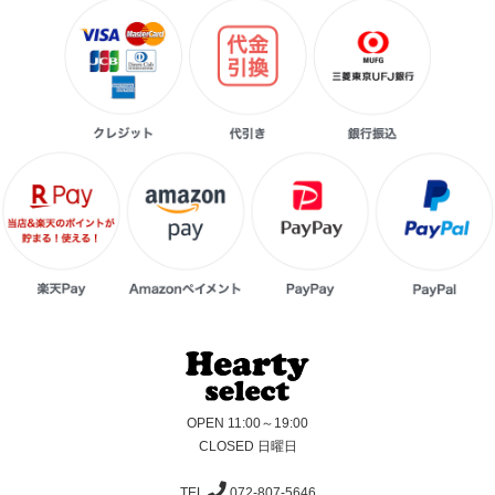
OPEN 11:00～19:00
CLOSED 日曜日
TEL
072-807-5646