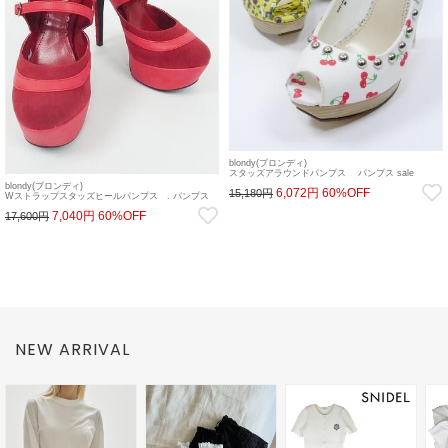
blondy(ブロンディ)
スタッズアラウンドパンプス パンプス sale
blondy(ブロンディ)
6,072円
60%OFF
15,180円
Wストラップスタッズヒールパンプス . パンプス
sale
7,040円
60%OFF
17,600円
NEW ARRIVAL