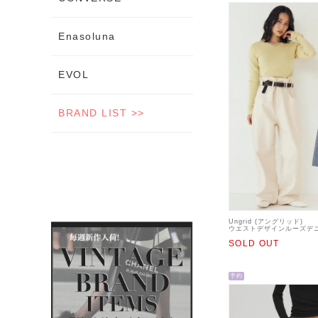
Enasoluna
EVOL
BRAND LIST >>
Ungrid (アングリッド)
ウエストデザインルーズデニ
【112612421301】デニム
SOLD OUT
予約