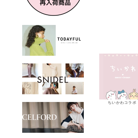
人気シリーズ新作
TODAYFULアクセ
ちいかわコラボ