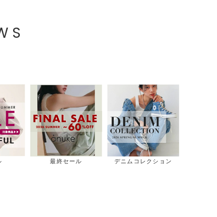
EWS
ル
最終セール
デニムコレクション
スタッ