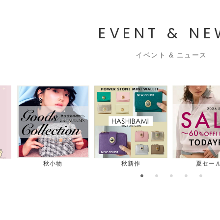
EVENT & N
イベント & ニュース
秋小物
秋新作
夏セー