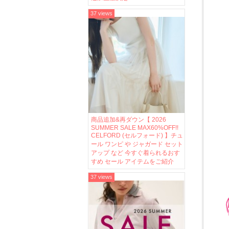
37 views
商品追加&再ダウン【 2026
SUMMER SALE MAX60%OFF!!
CELFORD (セルフォード) 】チュ
ール ワンピ や ジャガード セット
アップ など 今すぐ着られるおす
すめ セール アイテムをご紹介
37 views