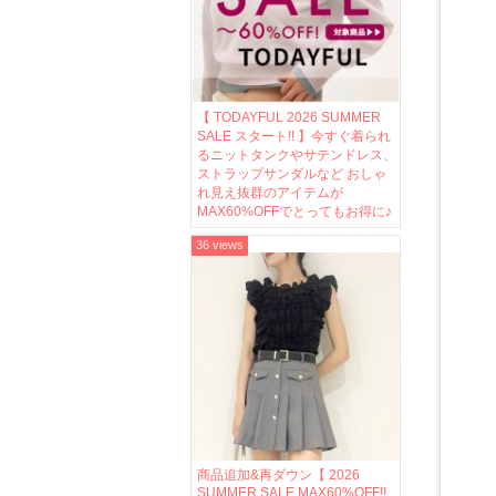
【 TODAYFUL 2026 SUMMER
SALE スタート!! 】今すぐ着られ
るニットタンクやサテンドレス、
ストラップサンダルなど おしゃ
れ見え抜群のアイテムが
MAX60%OFFでとってもお得に♪
36 views
商品追加&再ダウン【 2026
SUMMER SALE MAX60%OFF!!