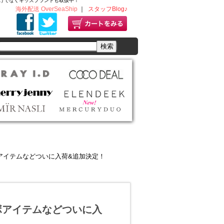
ディースだけでなくキッズブランドも取扱中！
海外配送 OverSeaShip
｜
スタッフBlog♪
コラボアイテムなどついに入荷&追加決定！
コラボアイテムなどついに入