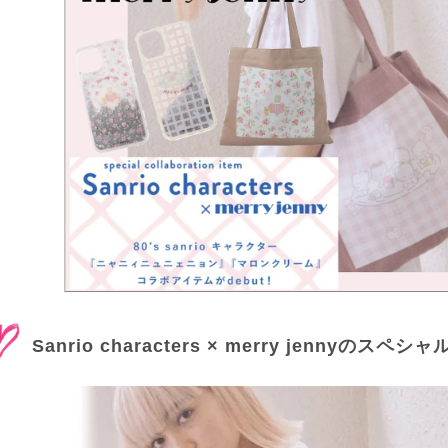
Sanrio characters × merry jennyの