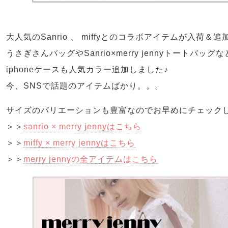
大人気のSanrio 、 miffyとのコラボアイテムが入荷＆追
うさぎさんバッグやSanrio×merry jennyトートバッグ
iphoneケースも人気カラー追加しました♪
今、SNSで話題のアイテムばかり。。。
サイズのバリエーションも豊富なのでお早めにチェック
＞＞
sanrio × merry jennyはこちら
＞＞
miffy × merry jennyはこちら
＞＞
merry jennyの全アイテムはこちら