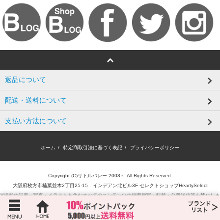
返品について
配送・送料について
支払い方法について
ホーム
/
特定商取引法に基づく表記
/
プライバシーポリシー
Copyright (C)リトルバレー 2008～ All Rights Reserved.
大阪府枚方市楠葉並木2丁目25-15 インデアン北ビル3F セレクトショップHeartySelect
※掲載の記事・写真・イラストを含むすべてのコンテンツの無断複写・転載・公衆送信等を禁止しま
す。