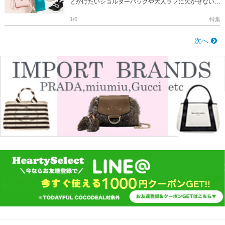
とかけたいショルダーバッグや大人ラフに欠かせないフ
ラットサンダルなど トレンド感たっぷりの新作 […]
1/6
特集
次へ