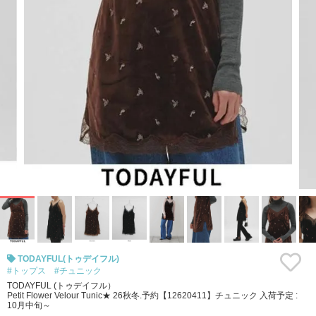
TODAYFUL(トゥデイフル)
#トップス
#チュニック
TODAYFUL (トゥデイフル）
Petit Flower Velour Tunic★ 26秋冬.予約【12620411】チュニック 入荷予定 :
10月中旬～