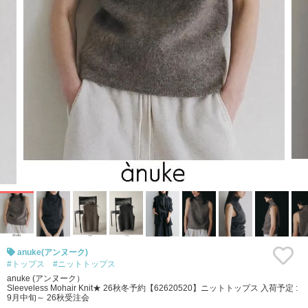
anuke(アンヌーク)
#トップス
#ニットトップス
anuke (アンヌーク）
Sleeveless Mohair Knit★ 26秋冬予約【62620520】ニットトップス 入荷予定 :
9月中旬～ 26秋受注会