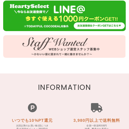
INFORMATION
いつでも10%PT還元
3,980円以上で送料無料
次回以降のお買い物1回につき
全国一律送料500円
最大2000ポイント＝2000円分
沖縄、離島のお客様は