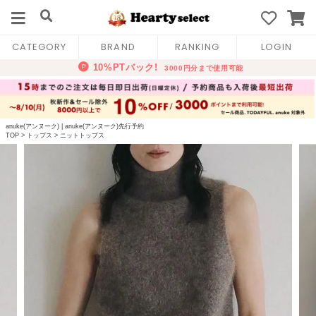
CATEGORY
BRAND
RANKING
LOGIN
anuke(アンヌーク)
|
anuke(アンヌーク)先行予約
TOP
>
トップス
>
ニットトップス