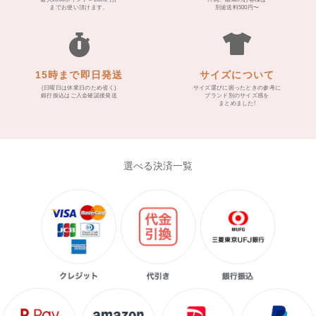
までお使い頂けます。
別途送料500円〜
15時まで即日発送
サイズについて
(日曜日は休業日のため省く)
サイズ選びに困ったときの参考に
銀行振込はご入金確認後発送
ブランド別のサイズ感を
まとめました!
選べる決済一覧