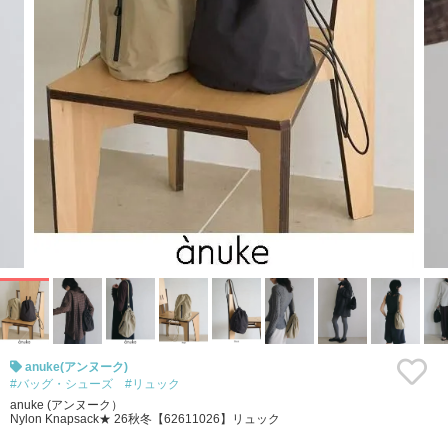
anuke(アンヌーク)
#バッグ・シューズ
#リュック
anuke (アンヌーク）
Nylon Knapsack★ 26秋冬【62611026】リュック