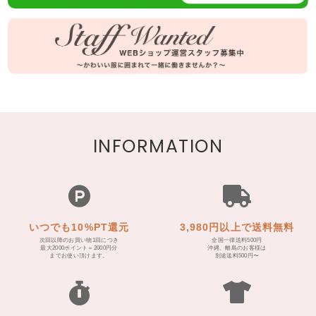
INFORMATION
いつでも10%PT還元
3,980円以上で送料無料
次回以降のお買い物1回につき
全国一律送料500円
最大2000ポイント＝2000円分
沖縄、離島のお客様は
までお使い頂けます。
別途送料500円〜