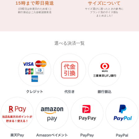
15時まで即日発送
サイズについて
(日曜日は休業日のため省く)
サイズ選びに困ったときの参考に
銀行振込はご入金確認後発送
ブランド別のサイズ感を
まとめました!
選べる決済一覧