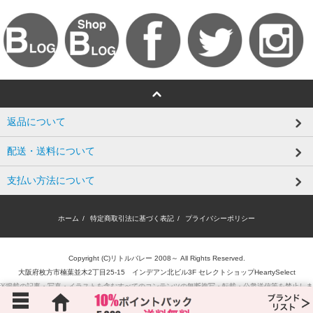
返品について
配送・送料について
支払い方法について
ホーム
/
特定商取引法に基づく表記
/
プライバシーポリシー
Copyright (C)リトルバレー 2008～ All Rights Reserved.
大阪府枚方市楠葉並木2丁目25-15 インデアン北ビル3F セレクトショップHeartySelect
※掲載の記事・写真・イラストを含むすべてのコンテンツの無断複写・転載・公衆送信等を禁止しま
す。