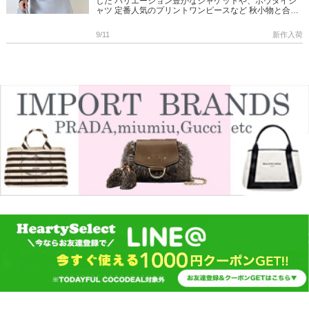
した バリエーション豊かなジャケットや、ボウタイシ
ャツ 定番人気のプリントワンピースなど 秋小物と合わ
せて楽しめる、主役級アイテムばかり 是非チェックし
てくださいね […]
9/11
新作入荷