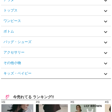
トップス
ワンピース
ボトム
バッグ・シューズ
アクセサリー
その他小物
キッズ・ベイビー
今売れてる ランキング!!