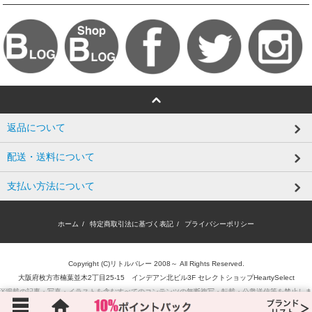
返品について
配送・送料について
支払い方法について
ホーム
/
特定商取引法に基づく表記
/
プライバシーポリシー
Copyright (C)リトルバレー 2008～ All Rights Reserved.
大阪府枚方市楠葉並木2丁目25-15 インデアン北ビル3F セレクトショップHeartySelect
※掲載の記事・写真・イラストを含むすべてのコンテンツの無断複写・転載・公衆送信等を禁止しま
す。