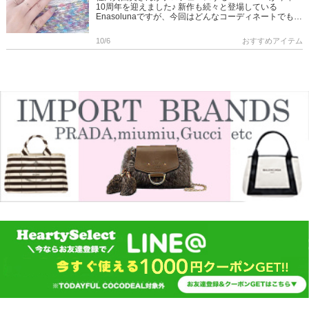
10周年を迎えました♪ 新作も続々と登場している
Enasolunaですが、今回はどんなコーディネートでもひ
とつ加えるだけで華やかさも気分もアップする♪ダイヤ
モンドジ […]
10/6
おすすめアイテム