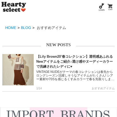
HOME
BLOG
おすすめアイテム
NEW POSTS
【Lily Brown20’春コレクション】透明感あふれる
Newアイテムをご紹介♪透け感やヌーディーカラー
で洗練されたレディに♥
VINTAGE NUDEがテーマの春コレクションは春先から
ロングシーズン活躍しそうなアイテムがたくさん! シア
ー素材や70Sを感じるくすみカラーで春を先取りしまし
ょ♪ ぜひチェックしてくださいね!! ＞＞Lily Bro […]
1/14
おすすめアイテム