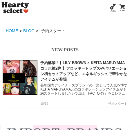
HOME
BLOG
予約スタート
NEW POSTS
予約解禁!!【 LILY BROWN × KEITA MARUYAMA
コラボ第2弾 】フロッキートップスやバリエーショ
ン柄セットアップなど、エネルギッシュで華やかな
アイテムが登場
長年国内デザイナーズブランドの一角として人気を博す
KEITA MARUYAMAとのコラボレーションアイテムが予
約スタートしました♪ 今回は『FACTORY』をコレクシ
ョンテーマに 60年代のカルチャーやアートシーンを彷
[…]
10/19
予約スタート