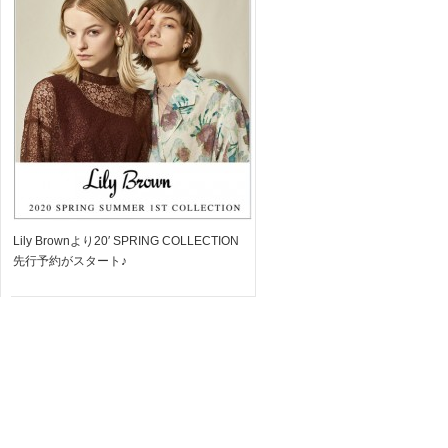
た50アイテムが解禁!!
Lily Brownより20′ SPRING COLLECTION
先行予約がスタート♪
････････････････････････････････････････････････
VINTAGE NU […]