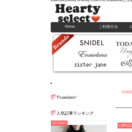
snidel,deicy,Honey mi Honey,TODAYFU
Home
ご利用方法
HOM
Translate!
人気記事ランキング
110 views
LWFS2