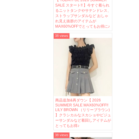
【 TODAYFUL 2026 SUMMER
SALE スタート!! 】今すぐ着られ
るニットタンクやサテンドレス、
ストラップサンダルなど おしゃ
れ見え抜群のアイテムが
MAX60%OFFでとってもお得に♪
38 views
商品追加&再ダウン【 2026
SUMMER SALE MAX60%OFF!!
LILY BROWN （リリーブラウン)
】クラシカルなスカショやビジュ
ーサンダルなど着回しアイテムが
とってもお得♪
38 views