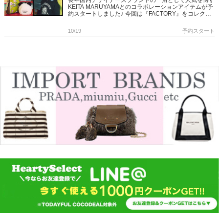
長年国内デザイナーズブランドの一角として人気を博す
KEITA MARUYAMAとのコラボレーションアイテムが予
約スタートしました♪ 今回は『FACTORY』をコレクシ
ョンテーマに 60年代のカルチャーやアートシーンを彷
[…]
10/19
予約スタート