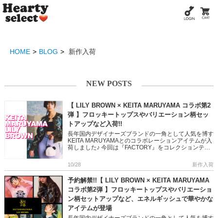
HOME
BLOG
新作入荷
NEW POSTS
【 LILY BROWN × KEITA MARUYAMA コラボ第2
弾 】フロッキートップスやバリエーション柄セッ
トアップなど入荷!!
長年国内デザイナーズブランドの一角として人気を博す
KEITA MARUYAMAとのコラボレーションアイテムが入
荷しました♪ 今回は『FACTORY』をコレクションテー
マに 60年代のカルチャーやアートシーンを彷彿とさせ
[…]
10/28
新作入荷
予約解禁!!【 LILY BROWN × KEITA MARUYAMA
コラボ第2弾 】フロッキートップスやバリエーショ
ン柄セットアップなど、エネルギッシュで華やかな
アイテムが登場