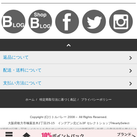
返品について
配送・送料について
支払い方法について
ホーム
/
特定商取引法に基づく表記
/
プライバシーポリシー
Copyright (C)リトルバレー 2008～ All Rights Reserved.
大阪府枚方市楠葉並木2丁目25-15 インデアン北ビル3F セレクトショップHeartySelect
※掲載の記事・写真・イラストを含むすべてのコンテンツの無断複写・転載・公衆送信等を禁止しま
す。