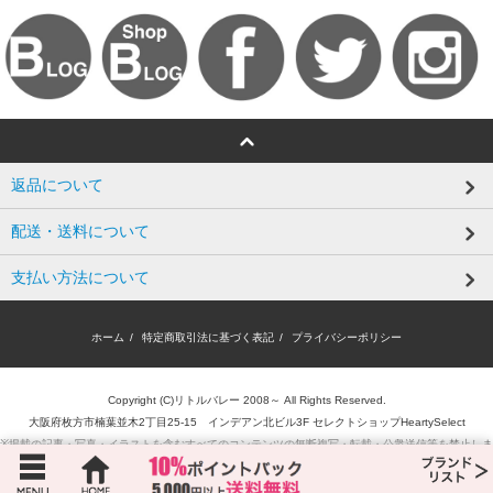
返品について
配送・送料について
支払い方法について
ホーム
/
特定商取引法に基づく表記
/
プライバシーポリシー
Copyright (C)リトルバレー 2008～ All Rights Reserved.
大阪府枚方市楠葉並木2丁目25-15 インデアン北ビル3F セレクトショップHeartySelect
※掲載の記事・写真・イラストを含むすべてのコンテンツの無断複写・転載・公衆送信等を禁止しま
す。