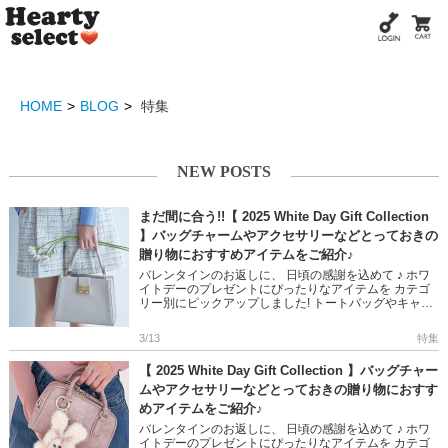
HOME
BLOG
特集
NEW POSTS
まだ間に合う!!【 2025 White Day Gift Collection
】バッグチャームやアクセサリーなどとっておきの
贈り物におすすめアイテムをご紹介♪
バレンタインのお返しに、 日頃の感謝を込めて ♪ ホワ
イトデーのプレゼントにぴったりなアイテムを カテゴ
リー別にピックアップしました! トートバッグやキャッ
プ、シルバーアクセなど トレンド感あふれるデザイン
でいつものコー […]
3/13
特集
【 2025 White Day Gift Collection 】バッグチャー
ムやアクセサリーなどとっておきの贈り物におすす
めアイテムをご紹介♪
バレンタインのお返しに、 日頃の感謝を込めて ♪ ホワ
イトデーのプレゼントにぴったりなアイテムを カテゴ